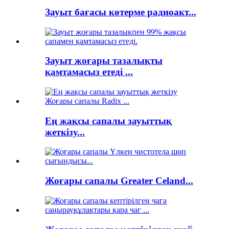
Зауыт бағасы көтерме радиоакт...
Зауыт жоғары тазалықты
қамтамасыз етеді ...
Ең жақсы сапалы зауыттық
жеткізу...
Жоғары сапалы Greater Celand...