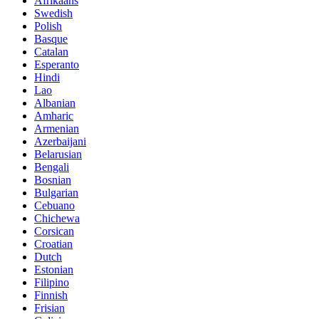
Afrikaans
Swedish
Polish
Basque
Catalan
Esperanto
Hindi
Lao
Albanian
Amharic
Armenian
Azerbaijani
Belarusian
Bengali
Bosnian
Bulgarian
Cebuano
Chichewa
Corsican
Croatian
Dutch
Estonian
Filipino
Finnish
Frisian