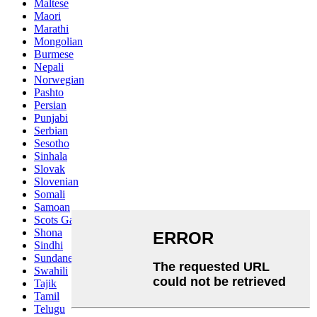
Maltese
Maori
Marathi
Mongolian
Burmese
Nepali
Norwegian
Pashto
Persian
Punjabi
Serbian
Sesotho
Sinhala
Slovak
Slovenian
Somali
Samoan
Scots Gaelic
Shona
Sindhi
Sundanese
Swahili
Tajik
Tamil
Telugu