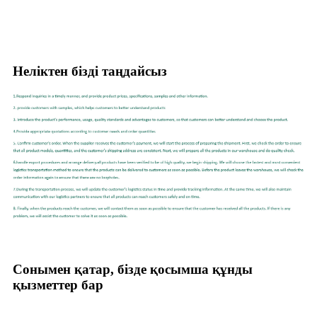
Неліктен бізді таңдайсыз
Сонымен қатар, бізде қосымша құнды
қызметтер бар