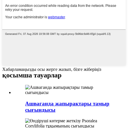
Хабарламаңызды осы жерге жазып, бізге жіберіңіз
қосымша тауарлар
Ашваганда жапырақтары тамыр
сығындысы