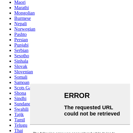
Maori
Marathi
Mongolian
Burmese
Nepali
Norwegian
Pashto
Persian
Punjabi
Serbian
Sesotho
Sinhala
Slovak
Slovenian
Somali
Samoan
Scots Gaelic
Shona
Sindhi
Sundanese
Swahili
Tajik
Tamil
Telugu
Thai