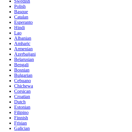
Swedish
Polish
Basque
Catalan
Esperanto
Hindi
Lao
Albanian
Amharic
Armenian
Azerbaijani
Belarusian
Bengali
Bosnian
Bulgarian
Cebuano
Chichewa
Corsican
Croatian
Dutch
Estonian
Filipino
Finnish
Frisian
Galician