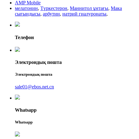
AMP Mobile
мелатонин
,
Түркестерон
,
Маннитол ұнтағы
,
Мака
сығындысы
,
арбутин
,
натрий гиалуронаты
,
Телефон
Электрондық пошта
Электрондық пошта
sale01@ebos.net.cn
Whatsapp
Whatsapp