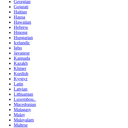
Georgian
Gujarati
Haitian
Hausa
Hawaiian
Hebrew
Hmong
Hungarian
Icelandic
Igbo
Javanese
Kannada
Kazakh
Khmer
Kurdish
Kyrgyz
Latin
Latvian
Lithuanian
Luxembou..
Macedonian
Malagasy
Malay
Malayalam
Maltese