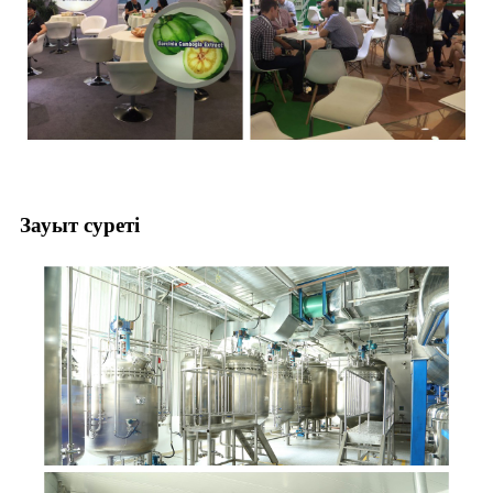
Зауыт суреті