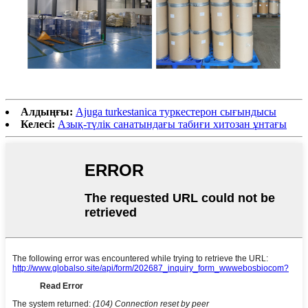
Алдыңғы:
Ajuga turkestanica туркестерон сығындысы
Келесі:
Азық-түлік санатындағы табиғи хитозан ұнтағы