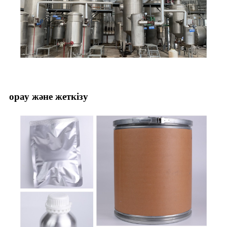
орау және жеткізу