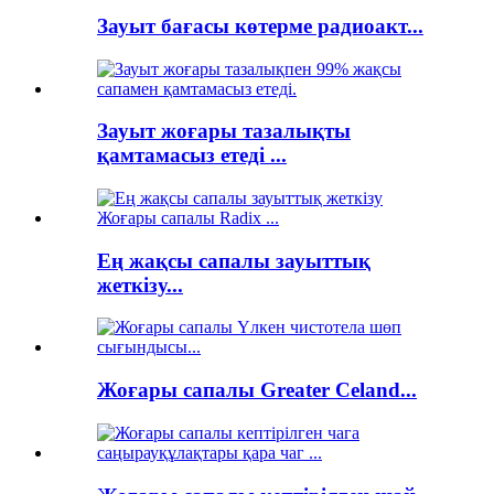
Зауыт бағасы көтерме радиоакт...
Зауыт жоғары тазалықты
қамтамасыз етеді ...
Ең жақсы сапалы зауыттық
жеткізу...
Жоғары сапалы Greater Celand...