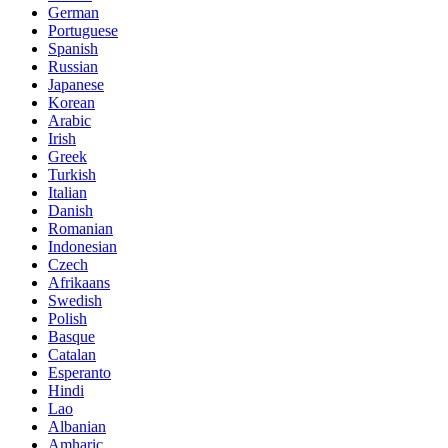
German
Portuguese
Spanish
Russian
Japanese
Korean
Arabic
Irish
Greek
Turkish
Italian
Danish
Romanian
Indonesian
Czech
Afrikaans
Swedish
Polish
Basque
Catalan
Esperanto
Hindi
Lao
Albanian
Amharic