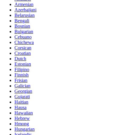
Armenian
Azerbaijani
Belarusian
Bengali
Bosnian
Bulgarian
Cebuano
Chichewa
Corsican
Croatian
Dutch
Estonian
Filipino
Finnish
Frisian
Galician
Georgian
Gujarati
Haitian
Hausa
Hawaiian
Hebrew
Hmong
Hungarian
Icelandic