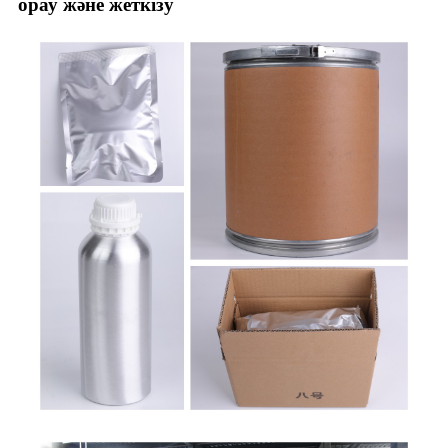
орау және жеткізу