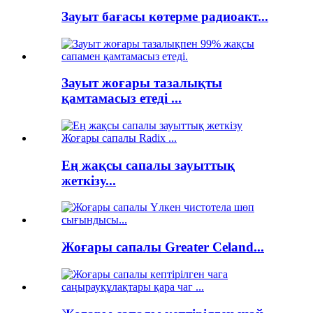
Зауыт бағасы көтерме радиоакт...
Зауыт жоғары тазалықты
қамтамасыз етеді ...
Ең жақсы сапалы зауыттық
жеткізу...
Жоғары сапалы Greater Celand...