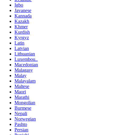
Igbo
Javanese
Kannada
Kazakh
Khmer
Kurdish
Kyrgyz
Latin
Latvian
Lithuanian
Luxembou..
Macedonian
Malagasy
Malay
Malayalam
Maltese
Maori
Marathi
Mongolian
Burmese
Nepali
Norwegian
Pashto
Persian