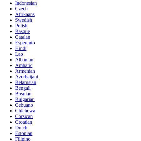
Indonesian
Czech
Afrikaans
Swedish
Polish
Basque
Catalan
Esperanto
Hindi
Lao
Albanian
Amharic
Armenian
Azerbaijani
Belarusian
Bengali
Bosnian
Bulgarian
Cebuano
Chichewa
Corsican
Croatian
Dutch
Estonian
Filipino