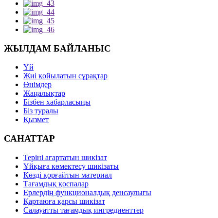
ЖЫЛДАМ БАЙЛАНЫС
Үй
Жиі қойылатын сұрақтар
Өнімдер
Жаңалықтар
Бізбен хабарласыңы
Біз туралы
Қызмет
САНАТТАР
Теріні ағартатын шикізат
Ұйқыға көмектесу шикізаты
Көзді қорғайтын материал
Тағамдық қоспалар
Ерлердің функционалдық денсаулығы
Қартаюға қарсы шикізат
Салауатты тағамдық ингредиенттер