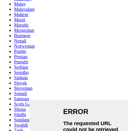
Malay
Malayalam
Maltese
Maori
Marathi
Mongolian
Burmese
Nepali
Norwegian
Pashto
Persian
Punjabi
Serbian
Sesotho
Sinhala
Slovak
Slovenian
Somali
Samoan
Scots Gaelic
Shona
Sindhi
Sundanese
Swahili
Tajik