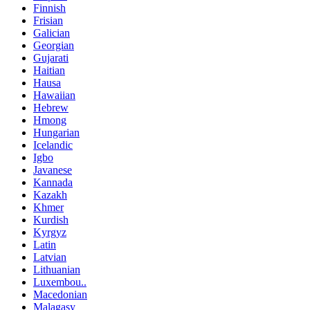
Finnish
Frisian
Galician
Georgian
Gujarati
Haitian
Hausa
Hawaiian
Hebrew
Hmong
Hungarian
Icelandic
Igbo
Javanese
Kannada
Kazakh
Khmer
Kurdish
Kyrgyz
Latin
Latvian
Lithuanian
Luxembou..
Macedonian
Malagasy