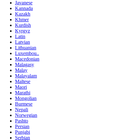
Javanese
Kannada
Kazakh
Khmer
Kurdish
Kyrgyz
Latin
Latvian
Lithuanian
Luxembou..
Macedonian
Malagasy
Malay
Malayalam
Maltese
Maori
Marathi
Mongolian
Burmese
Nepali
Norwegian
Pashto
Persian
Punjabi
Serbian