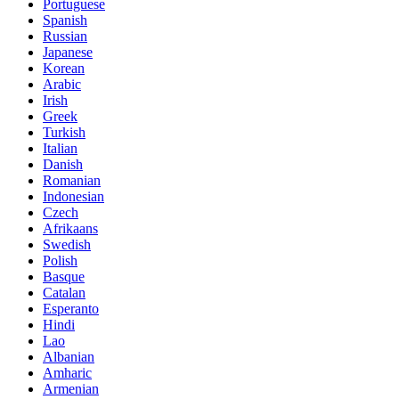
Portuguese
Spanish
Russian
Japanese
Korean
Arabic
Irish
Greek
Turkish
Italian
Danish
Romanian
Indonesian
Czech
Afrikaans
Swedish
Polish
Basque
Catalan
Esperanto
Hindi
Lao
Albanian
Amharic
Armenian