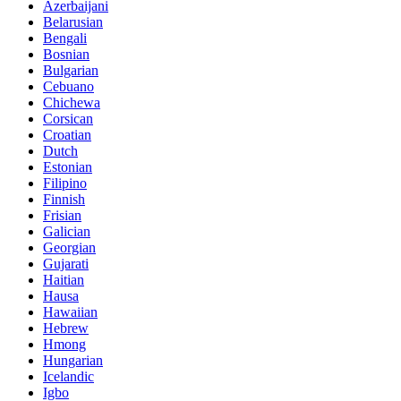
Azerbaijani
Belarusian
Bengali
Bosnian
Bulgarian
Cebuano
Chichewa
Corsican
Croatian
Dutch
Estonian
Filipino
Finnish
Frisian
Galician
Georgian
Gujarati
Haitian
Hausa
Hawaiian
Hebrew
Hmong
Hungarian
Icelandic
Igbo