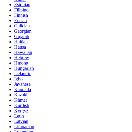
Estonian
Filipino
Finnish
Frisian
Galician
Georgian
Gujarati
Haitian
Hausa
Hawaiian
Hebrew
Hmong
Hungarian
Icelandic
Igbo
Javanese
Kannada
Kazakh
Khmer
Kurdish
Kyrgyz
Latin
Latvian
Lithuanian
Luxembou..