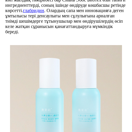
ингредиенттерді, соның ішінде өндіруде көшбасшы ретінде
көрсетті.
глабридин
. Олардың сапа мен инновацияға деген
ұмтылысы тері денсаулығы мен сұлулығына арналған
тиімді шешімдерге тұтынушылар мен өндірушілердің өсіп
келе жатқан сұранысын қанағаттандыруға мүмкіндік
береді.