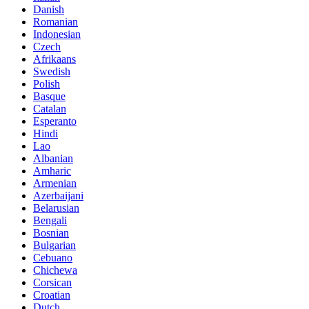
Danish
Romanian
Indonesian
Czech
Afrikaans
Swedish
Polish
Basque
Catalan
Esperanto
Hindi
Lao
Albanian
Amharic
Armenian
Azerbaijani
Belarusian
Bengali
Bosnian
Bulgarian
Cebuano
Chichewa
Corsican
Croatian
Dutch