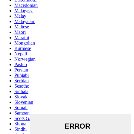
Macedonian
Malagasy
Malay
Malayalam
Maltese
Maori
Marathi
Mongolian
Burmese
Nepali
Norwegian
Pashto
Persian
Punjabi
Serbian
Sesotho
Sinhala
Slovak
Slovenian
Somali
Samoan
Scots Gaelic
Shona
Sindhi