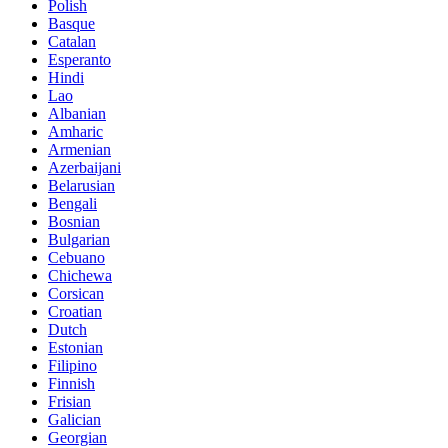
Polish
Basque
Catalan
Esperanto
Hindi
Lao
Albanian
Amharic
Armenian
Azerbaijani
Belarusian
Bengali
Bosnian
Bulgarian
Cebuano
Chichewa
Corsican
Croatian
Dutch
Estonian
Filipino
Finnish
Frisian
Galician
Georgian