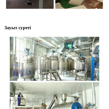
Зауыт суреті