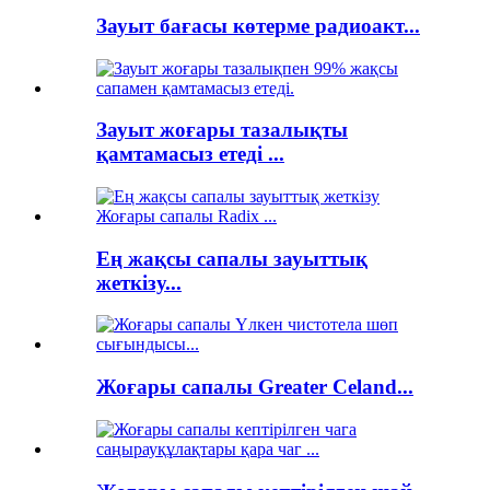
Зауыт бағасы көтерме радиоакт...
Зауыт жоғары тазалықты
қамтамасыз етеді ...
Ең жақсы сапалы зауыттық
жеткізу...
Жоғары сапалы Greater Celand...