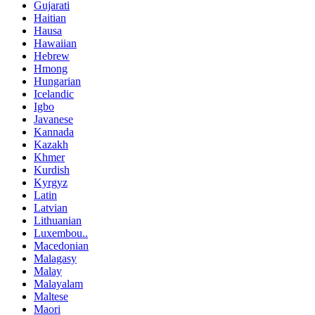
Gujarati
Haitian
Hausa
Hawaiian
Hebrew
Hmong
Hungarian
Icelandic
Igbo
Javanese
Kannada
Kazakh
Khmer
Kurdish
Kyrgyz
Latin
Latvian
Lithuanian
Luxembou..
Macedonian
Malagasy
Malay
Malayalam
Maltese
Maori