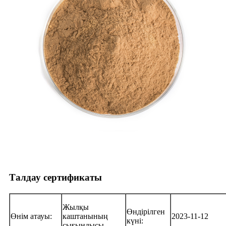
Талдау сертификаты
Жылқы
Өндірілген
Өнім атауы:
каштанының
2023-11-12
күні:
сығындысы