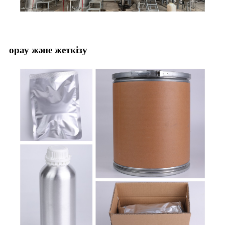
орау және жеткізу