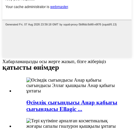
Хабарламаңызды осы жерге жазып, бізге жіберіңіз
қатысты өнімдер
Өсімдік сығындысы Анар қабығы
сығындысы Ellagic ...