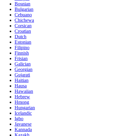
Bosnian
Bulgarian
Cebuano
Chichewa
Corsican
Croatian
Dutch
Estonian
Filipino
Finnish
Frisian
Galician
Georgian
Gujarati
Haitian
Hausa
Hawaiian
Hebrew
Hmong
Hungarian
Icelandic
Igbo
Javanese
Kannada
Kazakh