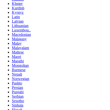
Khmer
Kurdish
Kyrgyz
Latin
Latvian
Lithuanian
Luxembou..
Macedonian
Malagasy
Malay
Malayalam
Maltese
Maori
Marathi
Mongolian
Burmese
Nepali
Norwegian
Pashto
Persian
Punjabi
Serbian
Sesotho
Sinhala
Slovak