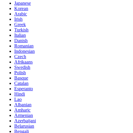
Japanese
Korean
Arabic
Irish
Greek
Turkish
Italian
Danish
Romanian
Indonesian
Czech
Afrikaans
Swedish
Polish
Basque
Catalan
Esperanto
Hindi
Lao
Albanian
Amharic
Armenian
Azerbaijani
Belarusian
Bengali